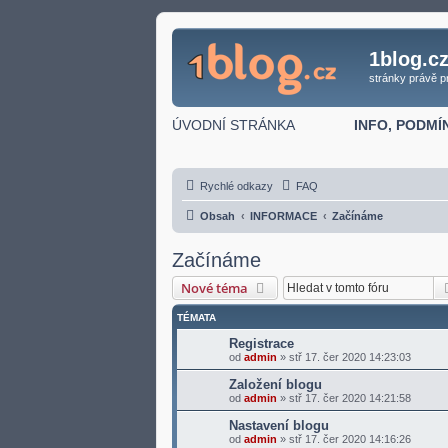
1blog.c
stránky právě p
ÚVODNÍ STRÁNKA
INFO, PODMÍ
Rychlé odkazy
FAQ
Obsah
INFORMACE
Začínáme
Začínáme
Nové téma
TÉMATA
Registrace
od
admin
»
stř 17. čer 2020 14:23:03
Založení blogu
od
admin
»
stř 17. čer 2020 14:21:58
Nastavení blogu
od
admin
»
stř 17. čer 2020 14:16:26