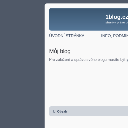
1blog.c
stránky právě p
ÚVODNÍ STRÁNKA
INFO, PODMÍ
Můj blog
Pro založení a správu svého blogu musíte být
Obsah