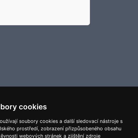
bory cookies
užívají soubory cookies a další sledovací nástroje s
elského prostředí, zobrazení přizpůsobeného obsahu
těvnosti webových stránek a zjištění zdroje