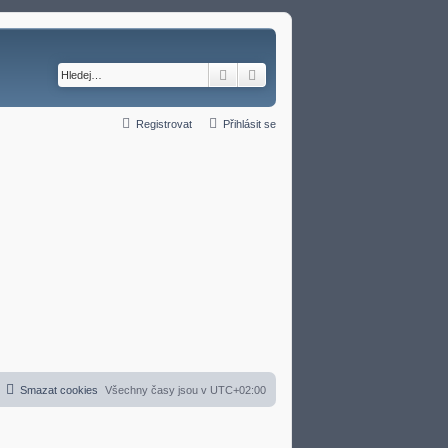
Hledat
Pokročilé hledání
Registrovat
Přihlásit se
Smazat cookies
Všechny časy jsou v
UTC+02:00